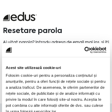
Resetare parola
Ai uitat parola? Introdu adresa de email mai jos, si iti
vom trimite instructiuni pentru a-ti seta una noua.
Email
*
Acest site utilizează cookie-uri
Folosim cookie-uri pentru a personaliza conținutul și
anunțurile, pentru a oferi funcții de rețele sociale și pentru
a analiza traficul. De asemenea, le oferim partenerilor de
rețele sociale, de publicitate și de analize informații cu
privire la modul în care folosiți site-ul nostru. Aceștia le
pot combina cu alte informații oferite de dvs. sau culese
în urma folosirii serviciilor lor.