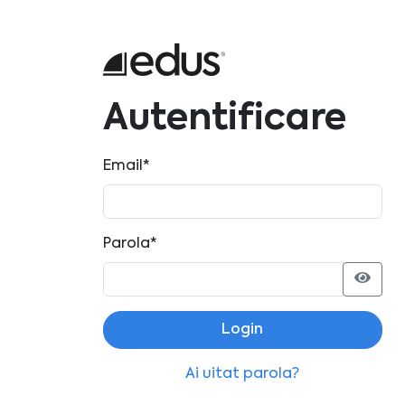
Autentificare
Email
*
Parola
*
Ai uitat parola?