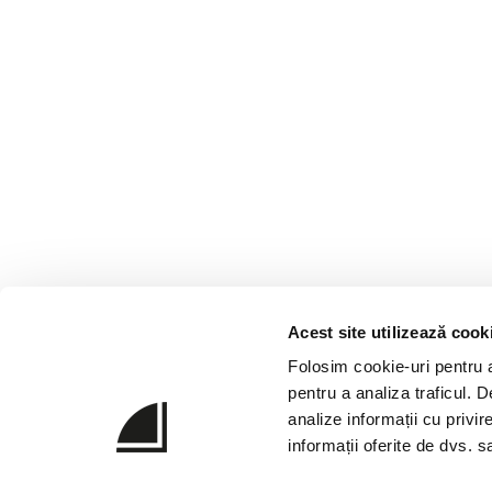
Acest site utilizează cook
Folosim cookie-uri pentru a 
pentru a analiza traficul. 
analize informații cu privir
informații oferite de dvs. sa